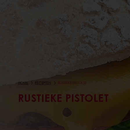
HOME
RECEPTEN
RUSTIEKE PISTOLET
RUSTIEKE PISTOLET