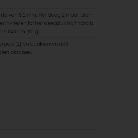
dikte van 8,2 mm. Het deeg 2 maal laten
invriezen tot het deegstuk half hard is
van 8x8 cm (90 g).
ijgerpap (2) en bebloemen met
ten plaatsen.