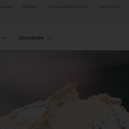
ecepten
Diensten
Consumenteninzichten
Over Puratos
Chocolade