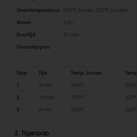
Oventemperatuur
240°C boven, 250°C bodem
Stoom
2,5 L
Duurtijd
21 min.
Ovenstappen:
Stap
Tijd
Temp. boven
Tem
1
2 min.
240°C
250°
2
13 min.
210°C
205°
3
6 min.
225°C
220°
2. Tijgerpap