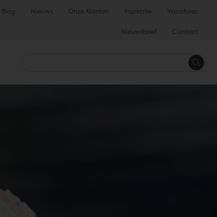
Blog
Nieuws
Onze Klanten
Inspiratie
Vacatures
Nieuwsbrief
Contact