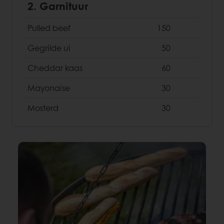
2. Garnituur
Pulled beef
150
Gegrilde ui
50
Cheddar kaas
60
Mayonaise
30
Mosterd
30