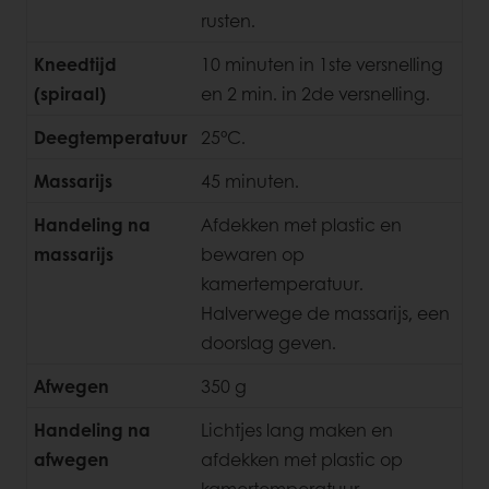
rusten.
Kneedtijd
10 minuten in 1ste versnelling
(spiraal)
en 2 min. in 2de versnelling.
Deegtemperatuur
25°C.
Massarijs
45 minuten.
Handeling na
Afdekken met plastic en
massarijs
bewaren op
kamertemperatuur.
Halverwege de massarijs, een
doorslag geven.
Afwegen
350 g
Handeling na
Lichtjes lang maken en
afwegen
afdekken met plastic op
kamertemperatuur.