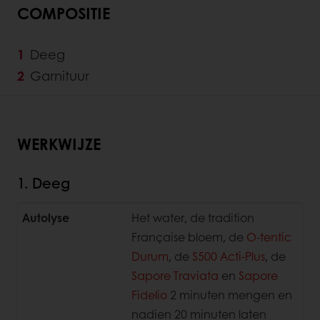
COMPOSITIE
Deeg
Garnituur
WERKWIJZE
1. Deeg
Autolyse
Het water, de tradition
Française bloem, de
O-tentic
Durum
, de
S500 Acti-Plus
, de
Sapore Traviata
en
Sapore
Fidelio
2 minuten mengen en
nadien 20 minuten laten