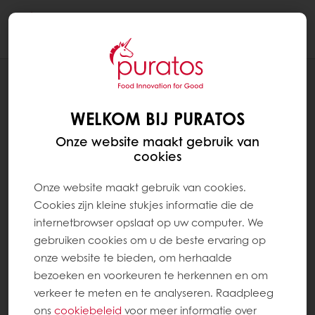
Togg
navi
RECEPTEN
BAGUETTE TRADITION
WELKOM BIJ PURATOS
Onze website maakt gebruik van
cookies
Onze website maakt gebruik van cookies.
Cookies zijn kleine stukjes informatie die de
internetbrowser opslaat op uw computer. We
gebruiken cookies om u de beste ervaring op
onze website te bieden, om herhaalde
bezoeken en voorkeuren te herkennen en om
verkeer te meten en te analyseren. Raadpleeg
ons
cookiebeleid
voor meer informatie over