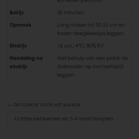
Bolrijs
30 minuten.
Opmaak
Lang maken tot 50-55 cm en
tussen deegkleedjes leggen.
Eindrijs
16 uur.; 4°C; 80% R.V.
Handeling na
Met behulp van een plank de
eindrijs
stokbroden op inschiettapijt
leggen.
DECORATIE VOOR HET BAKKEN
Lichtjes bebloemen en 3-4 maal insnijden.