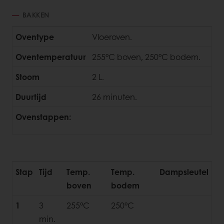
BAKKEN
Oventype
Vloeroven.
Oventemperatuur
255°C boven, 250°C bodem.
Stoom
2 L.
Duurtijd
26 minuten.
Ovenstappen:
Stap
Tijd
Temp.
Temp.
Dampsleutel
boven
bodem
1
3
255°C
250°C
min.