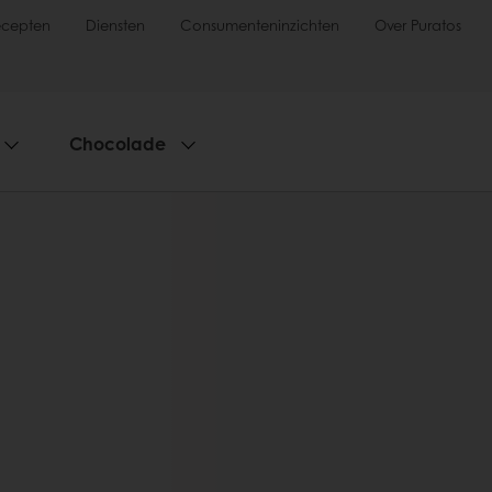
ecepten
Diensten
Consumenteninzichten
Over Puratos
Chocolade