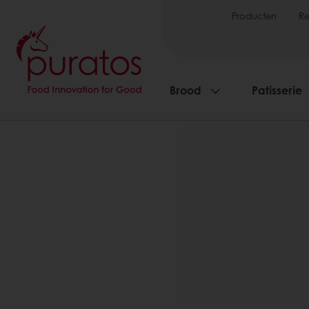
Producten
R
Brood
Patisserie