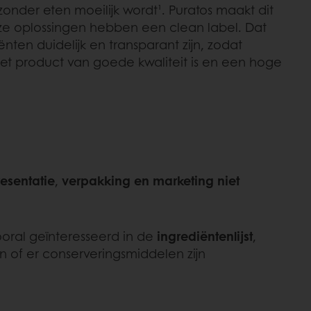
onder eten moeilijk wordt¹. Puratos maakt dit
nze oplossingen hebben een clean label. Dat
nten duidelijk en transparant zijn, zodat
et product van goede kwaliteit is en een hoge
esentatie
,
verpakking en marketing niet
oral geïnteresseerd in de
ingrediëntenlijst
,
 of er conserveringsmiddelen zijn