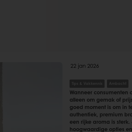
22 jan 2026
Tips & Vakkennis
Ambacht
Wanneer consumenten op
alleen om gemak of prij
goed moment is om in te
authentiek, premium br
een rijke aroma is sterk
hoogwaardige opties en k