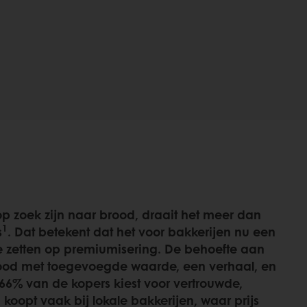
 zoek zijn naar brood, draait het meer dan
1
s
. Dat betekent dat het voor bakkerijen nu een
 zetten op premiumisering. De behoefte aan
ood met toegevoegde waarde, een verhaal, en
. 66% van de kopers kiest voor vertrouwde,
oopt vaak bij lokale bakkerijen, waar prijs