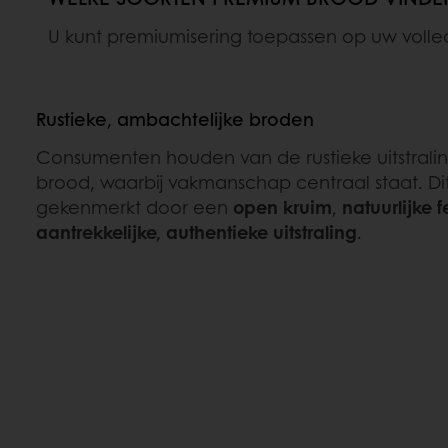
U kunt premiumisering toepassen op uw volled
Rustieke, ambachtelijke broden
Consumenten houden van de rustieke uitstrali
brood, waarbij vakmanschap centraal staat. Di
gekenmerkt door een
open kruim
,
natuurlijke 
aantrekkelijke, authentieke uitstraling
.