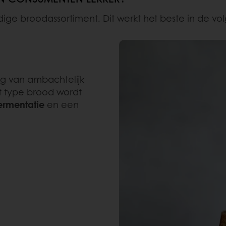
ige broodassortiment. Dit werkt het beste in de v
ng van ambachtelijk
t type brood wordt
fermentatie
en een