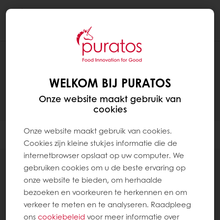
Togg
navi
RECEPTEN
WELKOM BIJ PURATOS
Onze website maakt gebruik van
cookies
Onze website maakt gebruik van cookies.
Filter
Cookies zijn kleine stukjes informatie die de
internetbrowser opslaat op uw computer. We
gebruiken cookies om u de beste ervaring op
onze website te bieden, om herhaalde
bezoeken en voorkeuren te herkennen en om
76
items
verkeer te meten en te analyseren. Raadpleeg
ons
cookiebeleid
voor meer informatie over