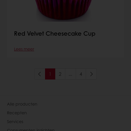
Red Velvet Cheesecake Cup
Lees meer
1
2
...
4
Alle producten
Recepten
Services
Consumenten inzichten