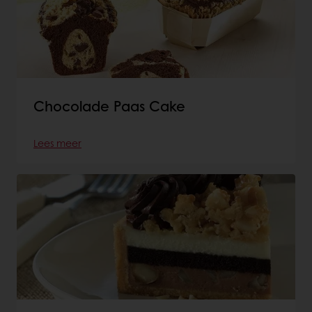
Chocolade Paas Cake
Lees meer