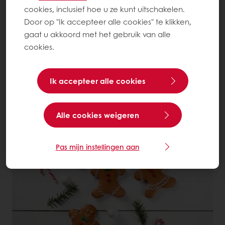
cookies, inclusief hoe u ze kunt uitschakelen.
Door op "Ik accepteer alle cookies" te klikken,
gaat u akkoord met het gebruik van alle
cookies.
Ik accepteer alle cookies
Christmas Green Stars Taart
Alle cookies weigeren
Lees meer
Pas mijn instellingen aan