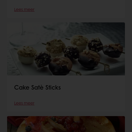
Lees meer
Cake Satè Sticks
Lees meer