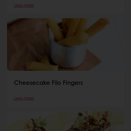
Lees meer
Cheesecake Filo Fingers
Lees meer