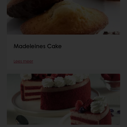
Madeleines Cake
Lees meer