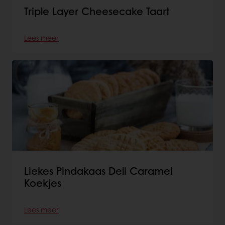
Triple Layer Cheesecake Taart
Lees meer
Liekes Pindakaas Deli Caramel
Koekjes
Lees meer