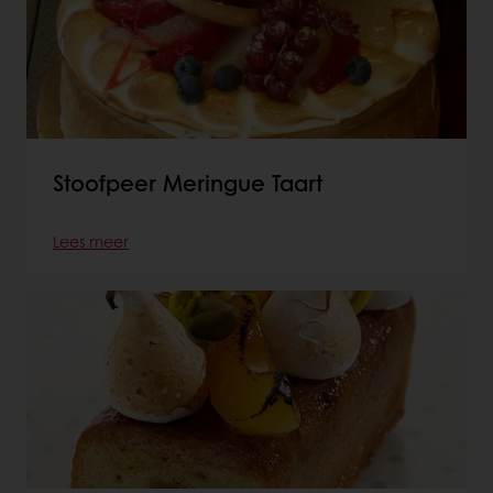
Stoofpeer Meringue Taart
Lees meer