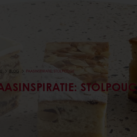
E
BLOG
PAASINSPIRATIE: STOLPOUCE
AASINSPIRATIE: STOLPOUC