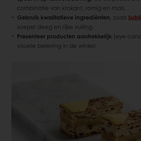
combinatie van krokant, romig en mals.
Gebruik kwalitatieve ingrediënten
, zoals
Subl
soepel deeg en rijke vulling.
Presenteer producten aantrekkelijk
(eye-cand
visuele beleving in de winkel.