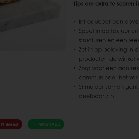
Tips om extra te scoren 
Introduceer een opva
Speel in op textuur e
structuren en een feeste
Zet in op beleving in 
producten de winkel v
Zorg voor een aantrek
communiceer het verh
Stimuleer samen genie
deelbaar zijn
Pinterest
WhatsApp