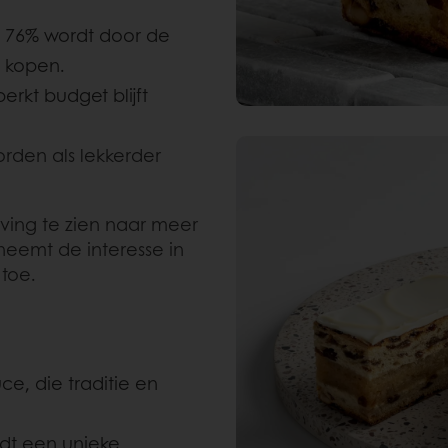
: 76% wordt door de
t kopen.
perkt budget blijft
rden als lekkerder
iving te zien naar meer
eemt de interesse in
toe.
ce, die traditie en
edt een unieke