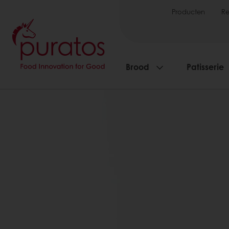
Producten
R
Brood
Patisserie