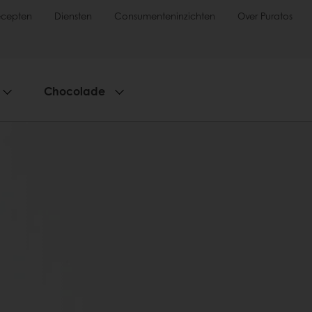
ecepten
Diensten
Consumenteninzichten
Over Puratos
Chocolade