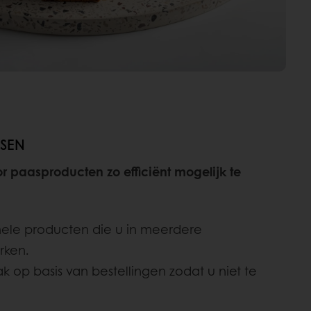
ASEN
r paasproducten zo efficiënt mogelijk te
onele producten die u in meerdere
rken.
ak op basis van bestellingen zodat u niet te