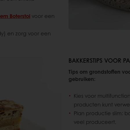
iem Boterstol
voor een
y) en zorg voor een
BAKKERSTIPS VOOR P
Tips om grondstoffen voo
gebruiken:
Kies voor multifuncti
producten kunt verwe
Plan productie slim: b
veel produceert.