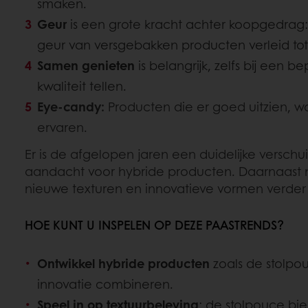
smaken.
Geur
is een grote kracht achter koopgedrag
geur van versgebakken producten verleid to
Samen genieten
is belangrijk, zelfs bij een be
kwaliteit tellen.
Eye-candy:
Producten die er goed uitzien, wo
ervaren.
Er is de afgelopen jaren een duidelijke verschu
aandacht voor hybride producten. Daarnaast n
nieuwe texturen en innovatieve vormen verder 
HOE KUNT U INSPELEN OP DEZE PAASTRENDS?
Ontwikkel hybride producten
zoals de stolpou
innovatie combineren.
Speel in op textuurbeleving
: de stolpouce bi