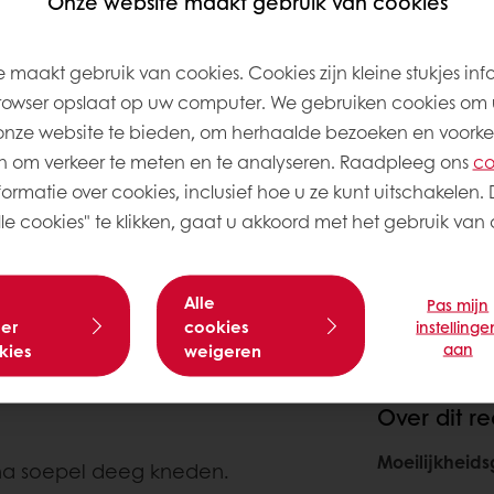
Onze website maakt gebruik van cookies
500
5.000
 maakt gebruik van cookies. Cookies zijn kleine stukjes inf
rowser opslaat op uw computer. We gebruiken cookies om 
onze website te bieden, om herhaalde bezoeken en voorke
7.000
 om verkeer te meten en te analyseren. Raadpleeg ons
co
ormatie over cookies, inclusief hoe u ze kunt uitschakelen. 
e cookies" te klikken, gaat u akkoord met het gebruik van a
1.000
Alle
Pas mijn
er
cookies
instellinge
aan
kies
weigeren
Over dit r
Moeilijkheid
rna soepel deeg kneden.