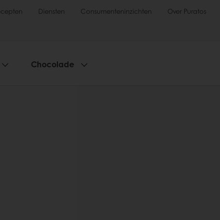
ecepten
Diensten
Consumenteninzichten
Over Puratos
Chocolade