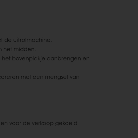
et de uitrolmachine.
in het midden.
n het bovenplakje aanbrengen en
ecoreren met een mengsel van
 en voor de verkoop gekoeld