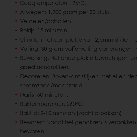
Deegtemperatuur: 26°C.
Afwegen: 1.200 gram per 30 stuks.
Verdelen/opbollen.
Bolrijs: 15 minuten.
Uitrollen: Tot een plakje van 2,5mm dikte m
Vulling: 30 gram poffervulling aanbrengen 
Bewerking: Het onderplakje bevochtigen e
goed aandrukken.
Decoreren: Bovenkant strijken met ei en d
sesamzaad/maanzaad.
Narijs: 60 minuten.
Baktemperatuur: 260°C.
Baktijd: 9-10 minuten (zacht afbakken)
Bewaren: Nadat het gebakken is verpakken
bewaren.