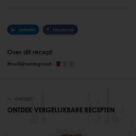
LinkedIn
Facebook
Over dit recept
Moeilijkheidsgraad
:
ONTDEK
ONTDEK VERGELIJKBARE RECEPTEN