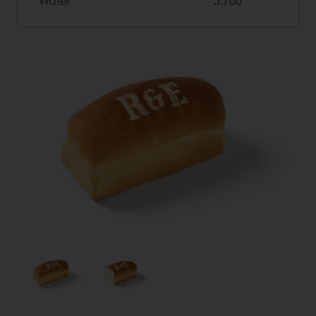
Water
5.700