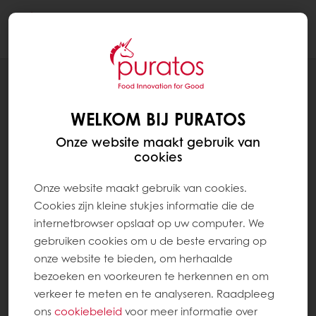
Togg
navi
RECEPTEN
RIJCK & EERLIJCK WIT
WELKOM BIJ PURATOS
Onze website maakt gebruik van
cookies
Onze website maakt gebruik van cookies.
Cookies zijn kleine stukjes informatie die de
internetbrowser opslaat op uw computer. We
gebruiken cookies om u de beste ervaring op
onze website te bieden, om herhaalde
bezoeken en voorkeuren te herkennen en om
verkeer te meten en te analyseren. Raadpleeg
ons
cookiebeleid
voor meer informatie over