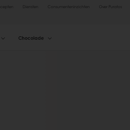
ecepten
Diensten
Consumenteninzichten
Over Puratos
Chocolade