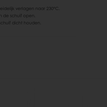
idelijk verlagen naar 230°C.
en de schuif open.
schuif dicht houden.