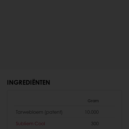
INGREDIËNTEN
Gram
Tarwebloem (patent)
10.000
Subliem Cool
300