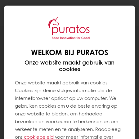
Togg
navi
RECEPTEN
SUBLIEM COOL (PISTOLETS)
WELKOM BIJ PURATOS
Onze website maakt gebruik van
cookies
Onze website maakt gebruik van cookies.
Cookies zijn kleine stukjes informatie die de
internetbrowser opslaat op uw computer. We
gebruiken cookies om u de beste ervaring op
onze website te bieden, om herhaalde
bezoeken en voorkeuren te herkennen en om
verkeer te meten en te analyseren. Raadpleeg
ons
cookiebeleid
voor meer informatie over