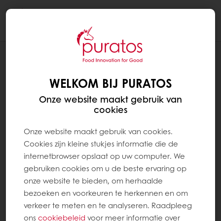
Togg
navi
RECEPTEN
SUBLIEM COOL (BAQUETTES)
WELKOM BIJ PURATOS
Onze website maakt gebruik van
cookies
Onze website maakt gebruik van cookies.
Cookies zijn kleine stukjes informatie die de
internetbrowser opslaat op uw computer. We
gebruiken cookies om u de beste ervaring op
onze website te bieden, om herhaalde
bezoeken en voorkeuren te herkennen en om
verkeer te meten en te analyseren. Raadpleeg
ons
cookiebeleid
voor meer informatie over