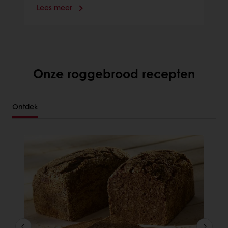
Lees meer
Onze roggebrood recepten
Ontdek