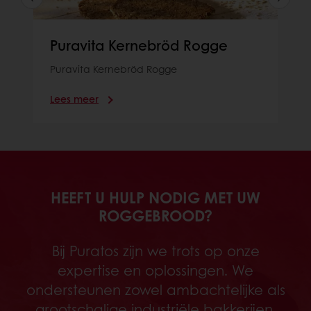
Puravita Kernebröd Rogge
Puravita Kernebröd Rogge
Lees meer
HEEFT U HULP NODIG MET UW
ROGGEBROOD?
Bij Puratos zijn we trots op onze
expertise en oplossingen. We
ondersteunen zowel ambachtelijke als
grootschalige industriële bakkerijen.