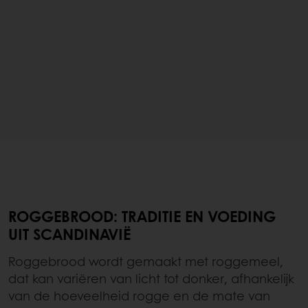
ROGGEBROOD: TRADITIE EN VOEDING
UIT SCANDINAVIË
Roggebrood wordt gemaakt met roggemeel,
dat kan variëren van licht tot donker, afhankelijk
van de hoeveelheid rogge en de mate van