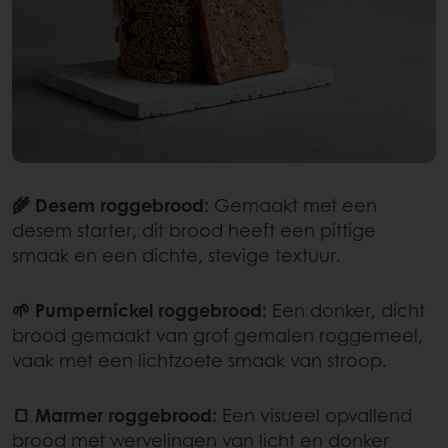
🌾 Desem roggebrood:
Gemaakt met een
desem starter, dit brood heeft een pittige
smaak en een dichte, stevige textuur.
🌱 Pumpernickel roggebrood:
Een donker, dicht
brood gemaakt van grof gemalen roggemeel,
vaak met een lichtzoete smaak van stroop.
🍞 Marmer roggebrood:
Een visueel opvallend
brood met wervelingen van licht en donker