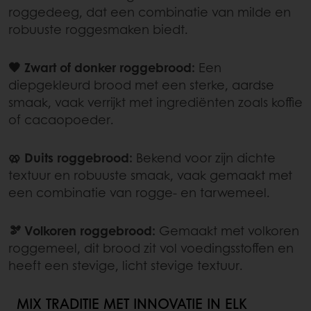
roggedeeg, dat een combinatie van milde en
robuuste roggesmaken biedt.
🖤 Zwart of donker roggebrood:
Een
diepgekleurd brood met een sterke, aardse
smaak, vaak verrijkt met ingrediënten zoals koffie
of cacaopoeder.
🥨 Duits roggebrood:
Bekend voor zijn dichte
textuur en robuuste smaak, vaak gemaakt met
een combinatie van rogge- en tarwemeel.
🫘 Volkoren roggebrood:
Gemaakt met volkoren
roggemeel, dit brood zit vol voedingsstoffen en
heeft een stevige, licht stevige textuur.
MIX TRADITIE MET INNOVATIE IN ELK