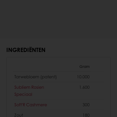
INGREDIËNTEN
Gram
Tarwebloem (patent)
10.000
Subliem Rosien
1.600
Speciaal
Soft’R Cashmere
300
Zout
180