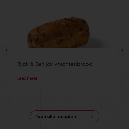
Rijck & Eerlijck vruchtenbrood
Lees meer
Toon alle recepten