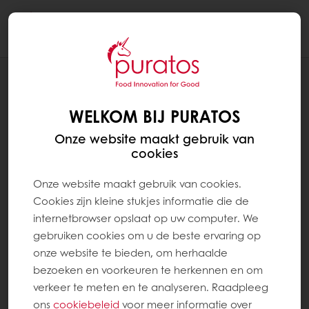
Togg
navi
RECEPTEN
ROZIJNENBROOD/KRENTENBROOD -
WELKOM BIJ PURATOS
SUBLIEM ROSIEN SPECIAAL
Onze website maakt gebruik van
cookies
Onze website maakt gebruik van cookies.
Cookies zijn kleine stukjes informatie die de
internetbrowser opslaat op uw computer. We
gebruiken cookies om u de beste ervaring op
onze website te bieden, om herhaalde
bezoeken en voorkeuren te herkennen en om
verkeer te meten en te analyseren. Raadpleeg
ons
cookiebeleid
voor meer informatie over