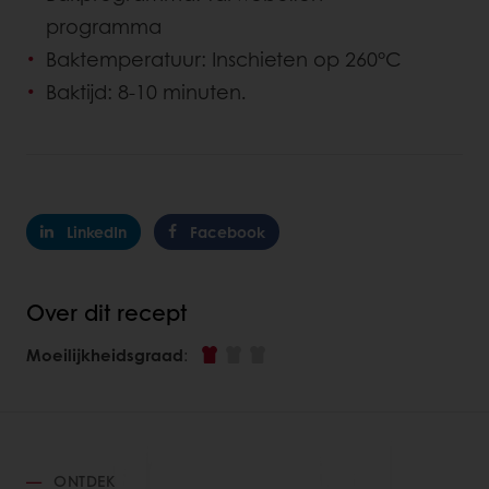
programma
Baktemperatuur: Inschieten op 260°C
Baktijd: 8-10 minuten.
LinkedIn
Facebook
Over dit recept
Moeilijkheidsgraad
:
ONTDEK