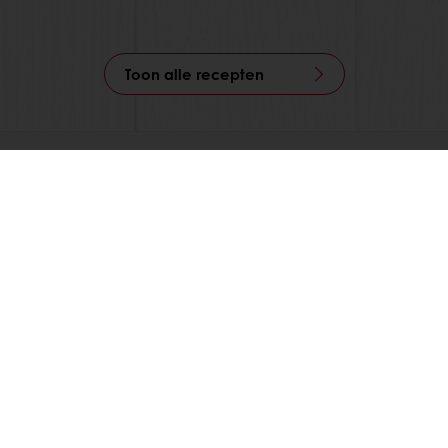
Toon alle recepten
Alle producten
Recepten
Services
Consumenten inzichten
Over Puratos
Certificaten
Nieuws
Contact