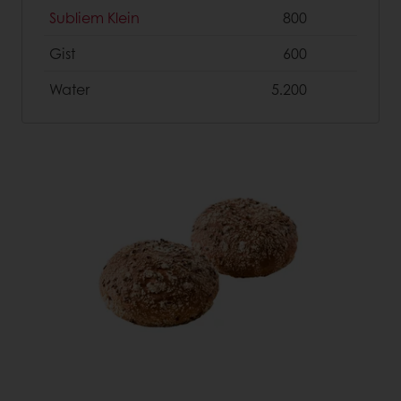
Subliem Klein
800
Gist
600
Water
5.200