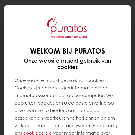
Togg
navi
RECEPTEN
EASY NEERLANDSCH BLOND ZACHTE
WELKOM BIJ PURATOS
BOLLEN
Onze website maakt gebruik van
cookies
Onze website maakt gebruik van cookies.
Cookies zijn kleine stukjes informatie die de
internetbrowser opslaat op uw computer. We
gebruiken cookies om u de beste ervaring op
onze website te bieden, om herhaalde
bezoeken en voorkeuren te herkennen en om
verkeer te meten en te analyseren. Raadpleeg
ons
cookiebeleid
voor meer informatie over