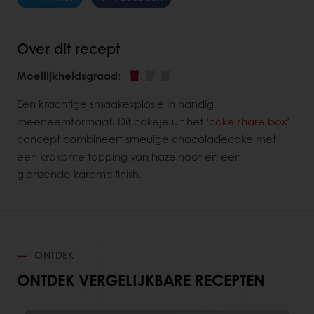
Over dit recept
Moeilijkheidsgraad
:
Een krachtige smaakexplosie in handig
meeneemformaat. Dit cakeje uit het
‘cake share box’
concept combineert smeuïge chocoladecake met
een krokante topping van hazelnoot en een
glanzende karamelfinish.
ONTDEK
ONTDEK VERGELIJKBARE RECEPTEN