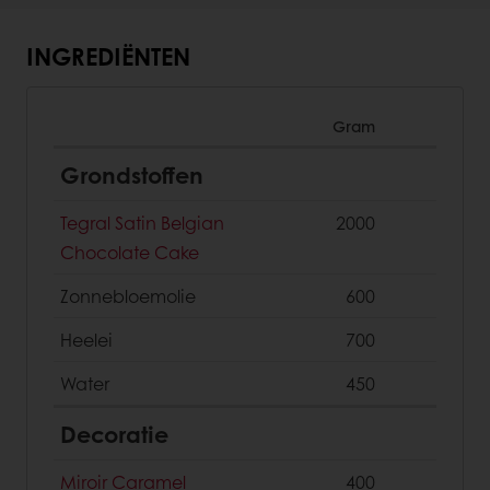
INGREDIËNTEN
Gram
Grondstoffen
Tegral Satin Belgian
2000
Chocolate Cake
Zonnebloemolie
600
Heelei
700
Water
450
Decoratie
Miroir Caramel
400