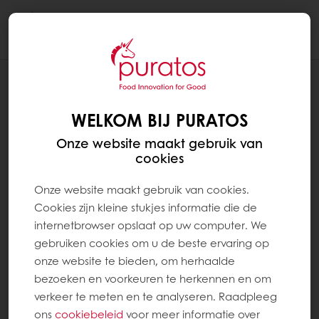
Togg
navi
RECEPTEN
CRANBERRY CHEESECAKE COOKIES
WELKOM BIJ PURATOS
Onze website maakt gebruik van
cookies
Onze website maakt gebruik van cookies.
Cookies zijn kleine stukjes informatie die de
internetbrowser opslaat op uw computer. We
gebruiken cookies om u de beste ervaring op
onze website te bieden, om herhaalde
bezoeken en voorkeuren te herkennen en om
verkeer te meten en te analyseren. Raadpleeg
ons
cookiebeleid
voor meer informatie over