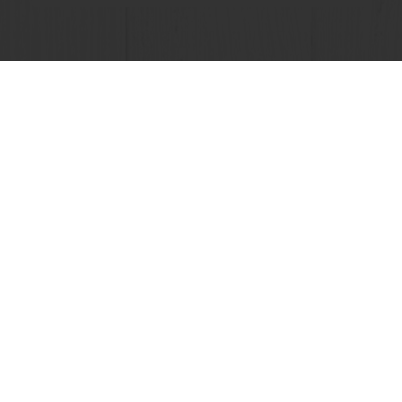
Toon alle recepten
Alle producten
Recepten
Services
Consumenten inzichten
Over Puratos
Certificaten
Nieuws
Contact