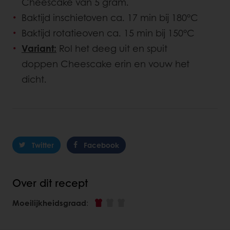
Cheescake van 5 gram.
Baktijd inschietoven ca. 17 min bij 180°C
Baktijd rotatieoven ca. 15 min bij 150°C
Variant:
Rol het deeg uit en spuit
doppen Cheescake erin en vouw het
dicht.
Twitter
Facebook
Over dit recept
Moeilijkheidsgraad
: