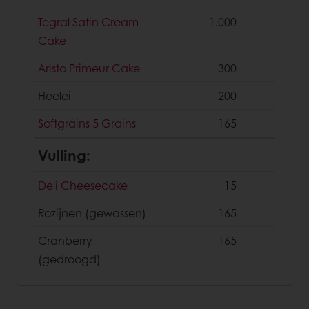
Tegral Satin Cream
1.000
Cake
Aristo Primeur Cake
300
Heelei
200
Softgrains 5 Grains
165
Vulling:
Deli Cheesecake
15
Rozijnen (gewassen)
165
Cranberry
165
(gedroogd)