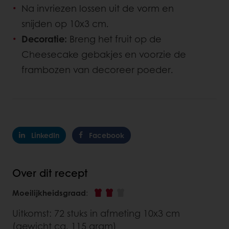
Na invriezen lossen uit de vorm en
snijden op 10x3 cm.
Decoratie:
Breng het fruit op de
Cheesecake gebakjes en voorzie de
frambozen van decoreer poeder.
LinkedIn
Facebook
Over dit recept
Moeilijkheidsgraad
:
Uitkomst: 72 stuks in afmeting 10x3 cm
(gewicht ca. 115 gram)