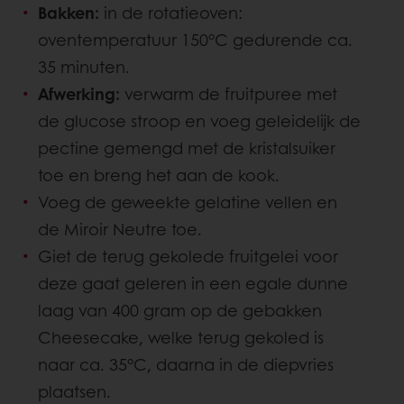
Bakken:
in de rotatieoven:
oventemperatuur 150°C gedurende ca.
35 minuten.
Afwerking:
verwarm de fruitpuree met
de glucose stroop en voeg geleidelijk de
pectine gemengd met de kristalsuiker
toe en breng het aan de kook.
Voeg de geweekte gelatine vellen en
de Miroir Neutre toe.
Giet de terug gekolede fruitgelei voor
deze gaat geleren in een egale dunne
laag van 400 gram op de gebakken
Cheesecake, welke terug gekoled is
naar ca. 35°C, daarna in de diepvries
plaatsen.