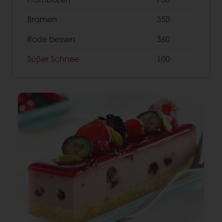
Bramen
350
Rode bessen
360
Süβer Schnee
100