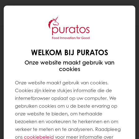
Togg
navi
RECEPTEN
RODE VRUCHTEN CHEESECAKE
WELKOM BIJ PURATOS
GEBAKJES
Onze website maakt gebruik van
cookies
Onze website maakt gebruik van cookies.
Cookies zijn kleine stukjes informatie die de
internetbrowser opslaat op uw computer. We
gebruiken cookies om u de beste ervaring op
onze website te bieden, om herhaalde
bezoeken en voorkeuren te herkennen en om
verkeer te meten en te analyseren. Raadpleeg
ons
cookiebeleid
voor meer informatie over