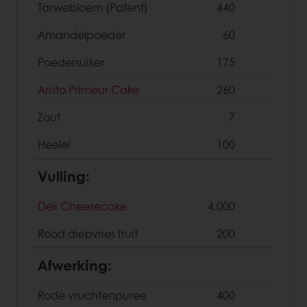
Tarwebloem (Patent)
440
Amandelpoeder
60
Poedersuiker
175
Aristo Primeur Cake
260
Zout
7
Heelei
100
Vulling:
Deli Cheesecake
4.000
Rood diepvries fruit
200
Afwerking:
Rode vruchtenpuree
400