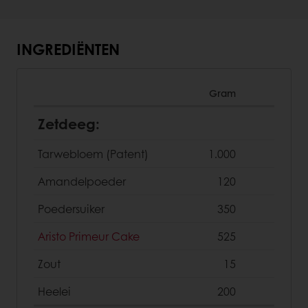
INGREDIËNTEN
Gram
Zetdeeg:
Tarwebloem (Patent)
1.000
Amandelpoeder
120
Poedersuiker
350
Aristo Primeur Cake
525
Zout
15
Heelei
200