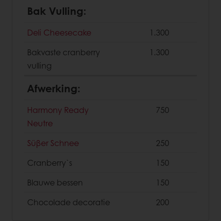
Bak Vulling:
Deli Cheesecake
1.300
Bakvaste cranberry
1.300
vulling
Afwerking:
Harmony Ready
750
Neutre
Süβer Schnee
250
Cranberry`s
150
Blauwe bessen
150
Chocolade decoratie
200