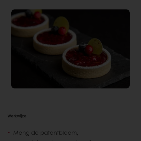
Werkwijze
Meng de patentbloem,