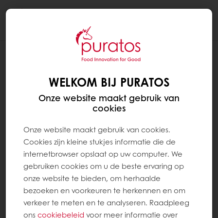
Togg
navi
RECEPTEN
CHEESECAKE CRANBERRY TARTELETTES
WELKOM BIJ PURATOS
Onze website maakt gebruik van
cookies
Onze website maakt gebruik van cookies.
Cookies zijn kleine stukjes informatie die de
internetbrowser opslaat op uw computer. We
gebruiken cookies om u de beste ervaring op
onze website te bieden, om herhaalde
bezoeken en voorkeuren te herkennen en om
verkeer te meten en te analyseren. Raadpleeg
ons
cookiebeleid
voor meer informatie over