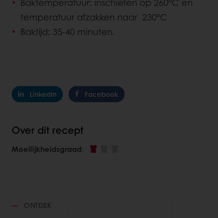
Baktemperatuur: inschieten op 260°C en
temperatuur afzakken naar 230°C
Baktijd: 35-40 minuten.
LinkedIn
Facebook
Over dit recept
Moeilijkheidsgraad
:
ONTDEK