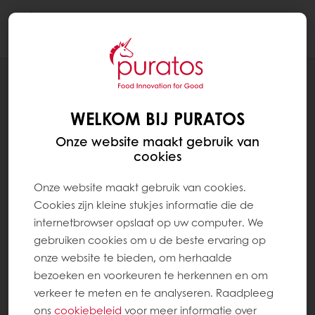
Togg
navi
RECEPTEN
EASY NEERLANDSCH BLOND
WELKOM BIJ PURATOS
Onze website maakt gebruik van
cookies
Onze website maakt gebruik van cookies.
Cookies zijn kleine stukjes informatie die de
internetbrowser opslaat op uw computer. We
gebruiken cookies om u de beste ervaring op
onze website te bieden, om herhaalde
bezoeken en voorkeuren te herkennen en om
verkeer te meten en te analyseren. Raadpleeg
ons
cookiebeleid
voor meer informatie over