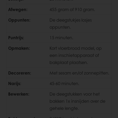
Afwegen:
455 gram of 910 gram.
Oppunten:
De deegstukjes losjes
oppunten.
Puntrijs:
15 minuten.
Opmaken:
Kort vloerbrood model, op
een inschietapparaat of
bakplaat plaatsen.
Decoreren:
Met sesam en/of zonnepitten.
Narijs:
45-60 minuten.
Bewerken:
De deegstukken voor het
bakken 1x insnijden over de
gehele lengte.