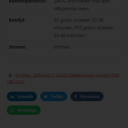
Baktemperatuur:
240°C inschieten met een
aflopende oven.
Baktijd:
55 gram: bakken 25-30
minuten, 910 gram: bakken
35-40 minuten.
Stomen:
Stomen
Puratos - Softgrain 5 Grains Desembrood recept (PDF,
180.5 kb)
LinkedIn
Twitter
Facebook
WhatsApp