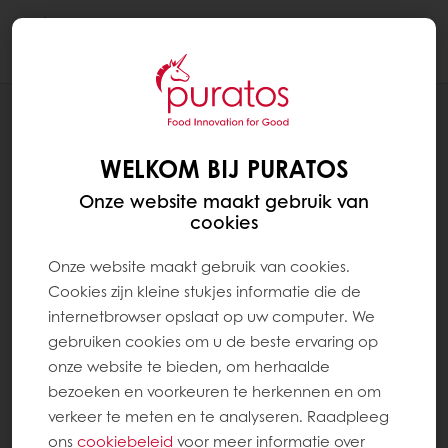
Togg
navi
RECEPTEN
SOFTGRAIN 5 GRAINS RUSTIEK BROOD
WELKOM BIJ PURATOS
Onze website maakt gebruik van
cookies
Onze website maakt gebruik van cookies.
Cookies zijn kleine stukjes informatie die de
internetbrowser opslaat op uw computer. We
gebruiken cookies om u de beste ervaring op
onze website te bieden, om herhaalde
bezoeken en voorkeuren te herkennen en om
verkeer te meten en te analyseren. Raadpleeg
ons
cookiebeleid
voor meer informatie over