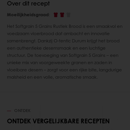
Over dit recept
Moeilijkheidsgraad
:
Het Softgrain 5 Grains Rustiek Brood is een smaakvol en
voedzaam vloerbrood dat ambacht en innovatie
samenbrengt. Dankzij O-tentic Durum krijgt het brood
een authentieke desemsmaak en een luchtige
structuur. De toevoeging van Softgrain 5 Grains – een
unieke mix van voorgeweekte granen en zaden in
vloeibare desem – zorgt voor een rijke bite, langdurige
malsheid en een volle, aromatische smaak.
ONTDEK
ONTDEK VERGELIJKBARE RECEPTEN