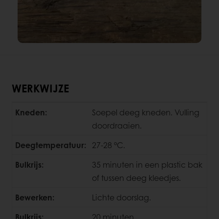
WERKWIJZE
Kneden:
Soepel deeg kneden. Vulling
doordraaien.
Deegtemperatuur:
27-28 °C.
Bulkrijs:
35 minuten in een plastic bak
of tussen deeg kleedjes.
Bewerken:
Lichte doorslag.
Bulkrijs:
20 minuten.