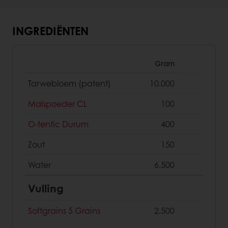
INGREDIËNTEN
Gram
Tarwebloem (patent)
10.000
Malspoeder CL
100
O-tentic Durum
400
Zout
150
Water
6.500
Vulling
Softgrains 5 Grains
2.500