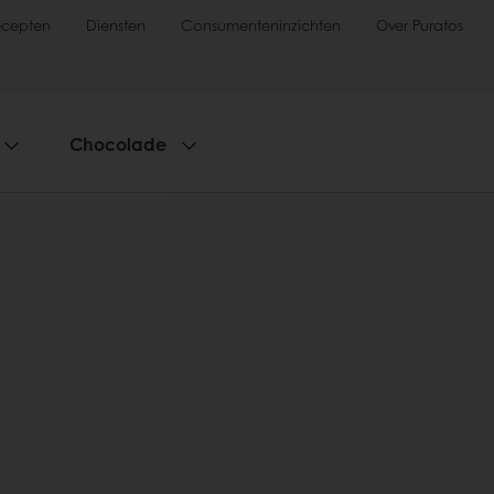
ecepten
Diensten
Consumenteninzichten
Over Puratos
Chocolade