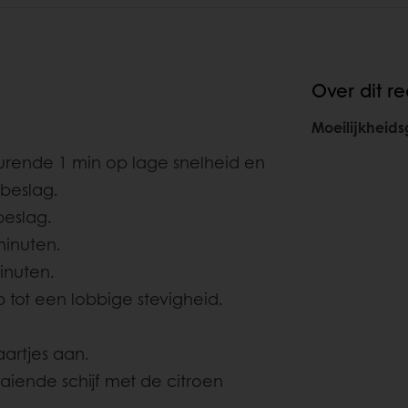
Over dit re
Moeilijkheid
urende 1 min op lage snelheid en
 beslag.
eslag.
minuten.
inuten.
 tot een lobbige stevigheid.
aartjes aan.
aiende schijf met de citroen