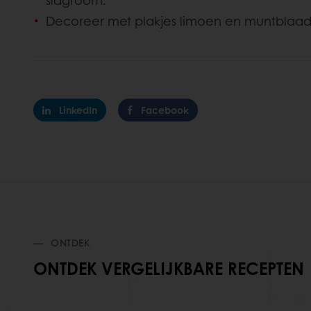
slagroom.
Decoreer met plakjes limoen en muntblaad
LinkedIn
Facebook
ONTDEK
ONTDEK VERGELIJKBARE RECEPTEN