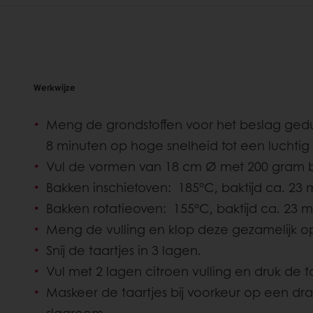
Werkwijze
Meng de grondstoffen voor het beslag ged
8 minuten op hoge snelheid tot een luchtig
Vul de vormen van 18 cm Ø met 200 gram b
Bakken inschietoven: 185°C, baktijd ca. 23 
Bakken rotatieoven: 155°C, baktijd ca. 23 m
Meng de vulling en klop deze gezamelijk op
Snij de taartjes in 3 lagen.
Vul met 2 lagen citroen vulling en druk de t
Maskeer de taartjes bij voorkeur op een dra