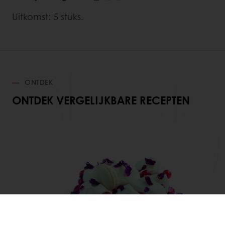
Uitkomst: 5 stuks.
ONTDEK
ONTDEK VERGELIJKBARE RECEPTEN