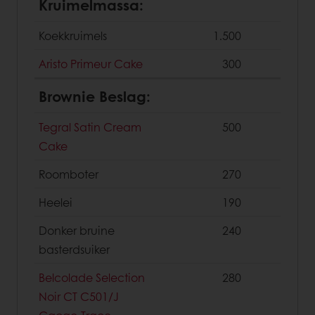
Kruimelmassa:
Koekkruimels
1.500
Aristo Primeur Cake
300
Brownie Beslag:
Tegral Satin Cream
500
Cake
Roomboter
270
Heelei
190
Donker bruine
240
basterdsuiker
Belcolade Selection
280
Noir CT C501/J