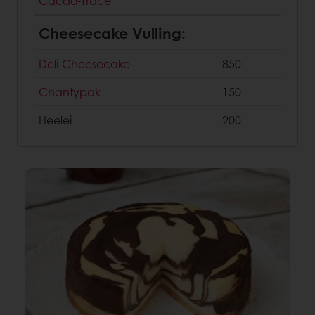
Cacao-Trace
Cheesecake Vulling:
Deli Cheesecake
850
Chantypak
150
Heelei
200