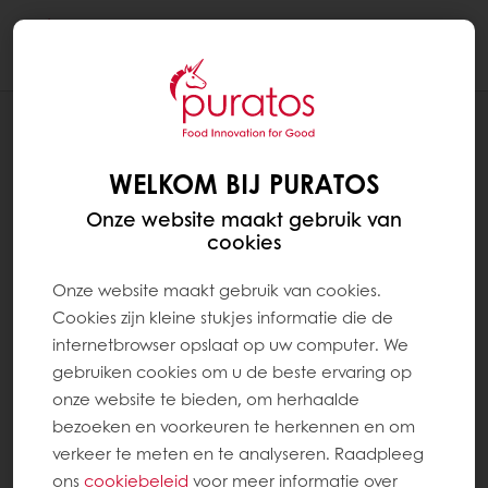
Togg
navi
RECEPTEN
ZEBRA CHEESECAKE TAART
WELKOM BIJ PURATOS
Onze website maakt gebruik van
cookies
Onze website maakt gebruik van cookies.
Cookies zijn kleine stukjes informatie die de
internetbrowser opslaat op uw computer. We
gebruiken cookies om u de beste ervaring op
onze website te bieden, om herhaalde
bezoeken en voorkeuren te herkennen en om
verkeer te meten en te analyseren. Raadpleeg
ons
cookiebeleid
voor meer informatie over