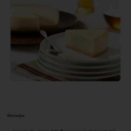
Werkwijze