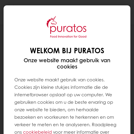
Togg
navi
RECEPTEN
CITROEN CHEESECAKE TAART
WELKOM BIJ PURATOS
Onze website maakt gebruik van
cookies
Onze website maakt gebruik van cookies.
Cookies zijn kleine stukjes informatie die de
internetbrowser opslaat op uw computer. We
gebruiken cookies om u de beste ervaring op
onze website te bieden, om herhaalde
bezoeken en voorkeuren te herkennen en om
verkeer te meten en te analyseren. Raadpleeg
ons
cookiebeleid
voor meer informatie over