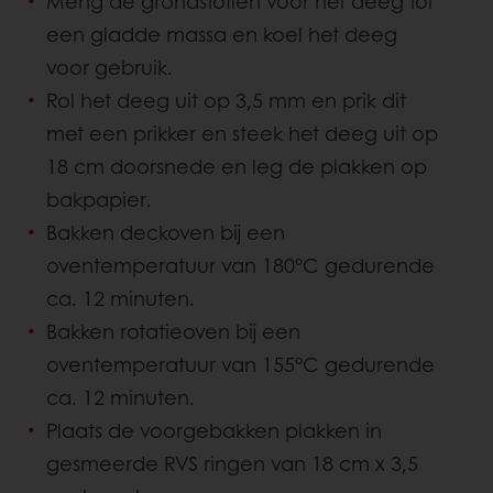
Meng de grondstoffen voor het deeg tot
een gladde massa en koel het deeg
voor gebruik.
Rol het deeg uit op 3,5 mm en prik dit
met een prikker en steek het deeg uit op
18 cm doorsnede en leg de plakken op
bakpapier.
Bakken deckoven bij een
oventemperatuur van 180°C gedurende
ca. 12 minuten.
Bakken rotatieoven bij een
oventemperatuur van 155°C gedurende
ca. 12 minuten.
Plaats de voorgebakken plakken in
gesmeerde RVS ringen van 18 cm x 3,5