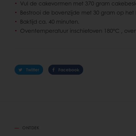
Vul de cakevormen met 370 gram cakebesl
Bestrooi de bovenzijde met 30 gram op het 
Baktijd ca. 40 minuten.
Oventemperatuur inschietoven 180°C , ove
Twitter
Facebook
ONTDEK