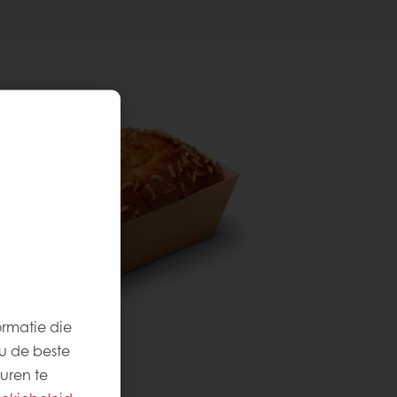
ormatie die
u de beste
uren te