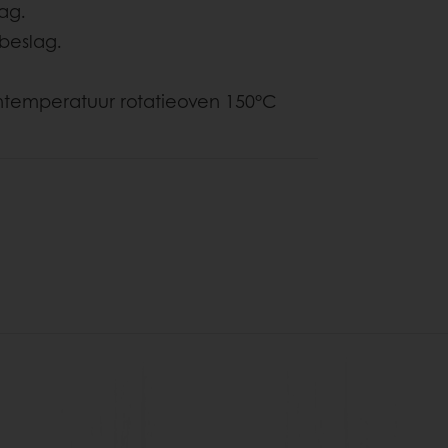
ag.
beslag.
ntemperatuur rotatieoven 150°C