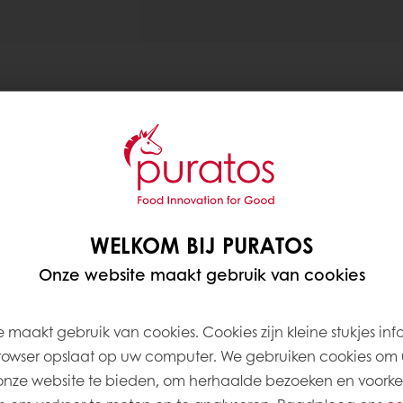
Gram
1.000
WELKOM BIJ PURATOS
375
Onze website maakt gebruik van cookies
325
225
 maakt gebruik van cookies. Cookies zijn kleine stukjes inf
rowser opslaat op uw computer. We gebruiken cookies om 
onze website te bieden, om herhaalde bezoeken en voorke