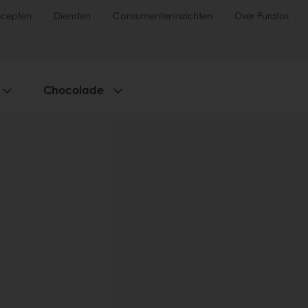
ecepten
Diensten
Consumenteninzichten
Over Puratos
Chocolade