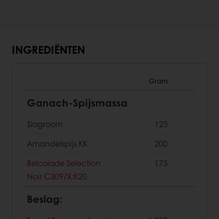
INGREDIËNTEN
Gram
Ganach-Spijsmassa
Slagroom
125
Amandelspijs KK
200
Belcolade Selection
175
Noir C309/X:K20
Beslag: