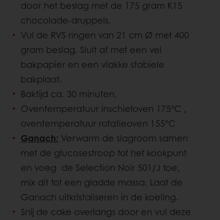
door het beslag met de 175 gram K15
chocolade-druppels.
Vul de RVS ringen van 21 cm Ø met 400
gram beslag. Sluit af met een vel
bakpapier en een vlakke stabiele
bakplaat.
Baktijd ca. 30 minuten.
Oventemperatuur inschietoven 175°C ,
oventemperatuur rotatieoven 155°C
Ganach:
Verwarm de slagroom samen
met de glucosestroop tot het kookpunt
en voeg de Selection Noir 501/J toe,
mix dit tot een gladde massa. Laat de
Ganach uitkristaliseren in de koeling.
Snij de cake overlangs door en vul deze