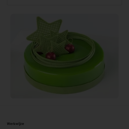
Werkwijze