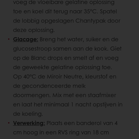
voeg de vloeibare gelatine oplossing
toe en koel dit terug naar 35°C. Spatel
de lobbig opgeslagen Chantypak door
deze oplossing.
Glacage:
Breng het water, suiker en de
glucosestroop samen aan de kook. Giet
op de Blanc drops en smelt af en voeg
de geweekte gelatine oplossing toe.
Op 40°C de Miroir Neutre, kleurstof en
de gecondenceerde melk
doormengen. Mix met een staafmixer
en laat het minimaal 1 nacht opstijven in
de koeling.
Verwerking:
Plaats een banderol van 4
cm hoog in een RVS ring van 18 cm