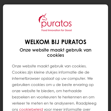
Togg
navi
RECEPTEN
CHRISTMAS GREEN STARS TAART
WELKOM BIJ PURATOS
Onze website maakt gebruik van
cookies
Onze website maakt gebruik van cookies.
Cookies zijn kleine stukjes informatie die de
internetbrowser opslaat op uw computer. We
gebruiken cookies om u de beste ervaring op
onze website te bieden, om herhaalde
bezoeken en voorkeuren te herkennen en om
verkeer te meten en te analyseren. Raadpleeg
ons
cookiebeleid
voor meer informatie over