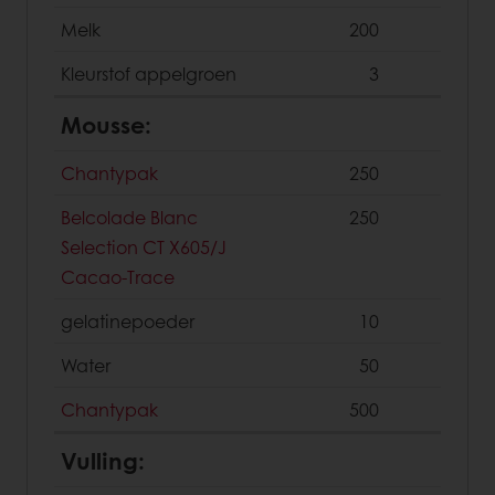
Melk
200
Kleurstof appelgroen
3
Mousse:
Chantypak
250
Belcolade Blanc
250
Selection CT X605/J
Cacao-Trace
gelatinepoeder
10
Water
50
Chantypak
500
Vulling: