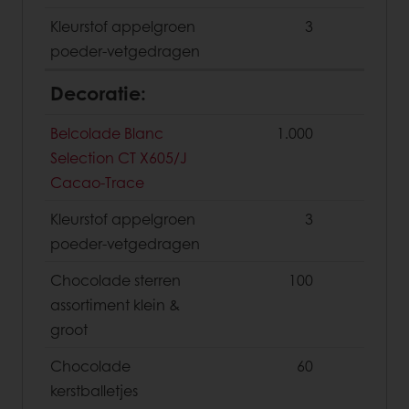
Kleurstof appelgroen
3
poeder-vetgedragen
Decoratie:
Belcolade Blanc
1.000
Selection CT X605/J
Cacao-Trace
Kleurstof appelgroen
3
poeder-vetgedragen
Chocolade sterren
100
assortiment klein &
groot
Chocolade
60
kerstballetjes