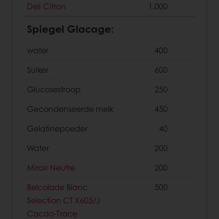
Deli Citron
1.000
Spiegel Glacage:
water
400
Suiker
600
Glucosestroop
250
Gecondenseerde melk
450
Gelatinepoeder
40
Water
200
Miroir Neutre
200
Belcolade Blanc
500
Selection CT X605/J
Cacao-Trace